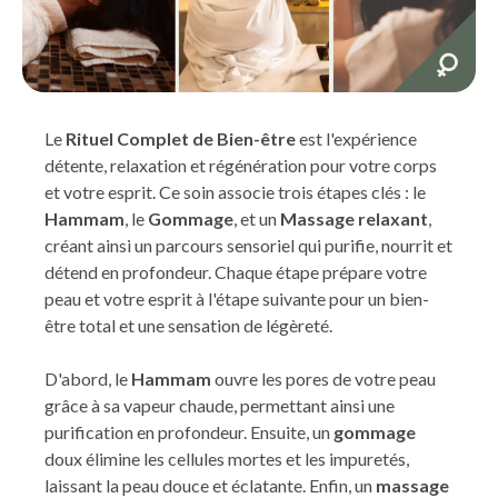
Le
Rituel Complet de Bien-être
est l'expérience
détente, relaxation et régénération pour votre corps
et votre esprit. Ce soin associe trois étapes clés : le
Hammam
, le
Gommage
, et un
Massage relaxant
,
créant ainsi un parcours sensoriel qui purifie, nourrit et
détend en profondeur. Chaque étape prépare votre
peau et votre esprit à l'étape suivante pour un bien-
être total et une sensation de légèreté.
D'abord, le
Hammam
ouvre les pores de votre peau
grâce à sa vapeur chaude, permettant ainsi une
purification en profondeur. Ensuite, un
gommage
doux élimine les cellules mortes et les impuretés,
laissant la peau douce et éclatante. Enfin, un
massage