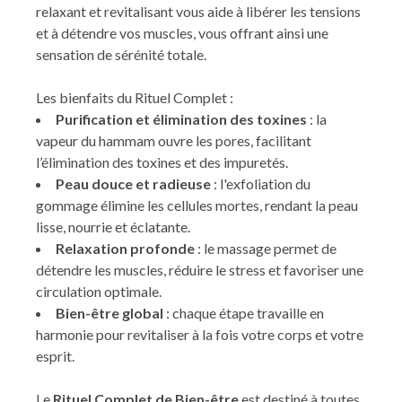
relaxant et revitalisant vous aide à libérer les tensions
et à détendre vos muscles, vous offrant ainsi une
sensation de sérénité totale.
Les bienfaits du Rituel Complet :
Purification et élimination des toxines
: la
vapeur du hammam ouvre les pores, facilitant
l’élimination des toxines et des impuretés.
Peau douce et radieuse
: l'exfoliation du
gommage élimine les cellules mortes, rendant la peau
lisse, nourrie et éclatante.
Relaxation profonde
: le massage permet de
détendre les muscles, réduire le stress et favoriser une
circulation optimale.
Bien-être global
: chaque étape travaille en
harmonie pour revitaliser à la fois votre corps et votre
esprit.
Le
Rituel Complet de Bien-être
est destiné à toutes