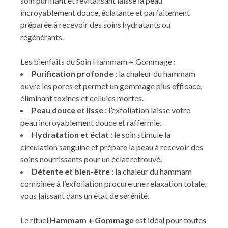
soin purifiant et revitalisant laisse la peau
incroyablement douce, éclatante et parfaitement
préparée à recevoir des soins hydratants ou
régénérants.
Les bienfaits du Soin Hammam + Gommage :
Purification profonde
: la chaleur du hammam
ouvre les pores et permet un gommage plus efficace,
éliminant toxines et cellules mortes.
Peau douce et lisse
: l’exfoliation laisse votre
peau incroyablement douce et raffermie.
Hydratation et éclat
: le soin stimule la
circulation sanguine et prépare la peau à recevoir des
soins nourrissants pour un éclat retrouvé.
Détente et bien-être
: la chaleur du hammam
combinée à l’exfoliation procure une relaxation totale,
vous laissant dans un état de sérénité.
Le rituel
Hammam + Gommage
est idéal pour toutes