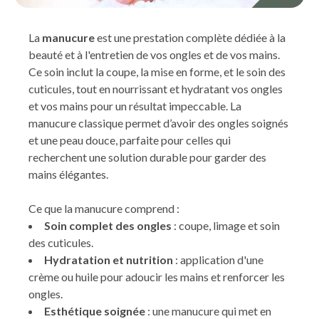
La
manucure
est une prestation complète dédiée à la
beauté et à l'entretien de vos ongles et de vos mains.
Ce soin inclut la coupe, la mise en forme, et le soin des
cuticules, tout en nourrissant et hydratant vos ongles
et vos mains pour un résultat impeccable. La
manucure classique permet d’avoir des ongles soignés
et une peau douce, parfaite pour celles qui
recherchent une solution durable pour garder des
mains élégantes.
Ce que la manucure comprend :
Soin complet des ongles
: coupe, limage et soin
des cuticules.
Hydratation et nutrition
: application d'une
crème ou huile pour adoucir les mains et renforcer les
ongles.
Esthétique soignée
: une manucure qui met en