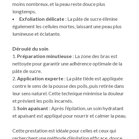
moins nombreux, et la peau reste douce plus
longtemps.
Exfoliation délicate
: La pâte de sucre élimine
également les cellules mortes, laissant une peau plus
lumineuse et éclatante.
Déroulé du soin
Préparation minutieuse
: La zone des bras est
nettoyée pour garantir une adhérence optimale de la
pâte de sucre.
Application experte
: La pâte tiède est appliquée
contre le sens de la pousse des poils, puis retirée dans
leur sens naturel. Cette technique minimise la douleur
et prévient les poils incarnés.
Soin apaisant
: Après l’épilation, un soin hydratant
et apaisant est appliqué pour nourrir et calmer la peau.
Cette prestation est idéale pour celles et ceux qui
recherchent une méthode d’épilation efficace, douce