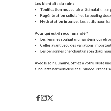
Les bienfaits du soin :
Tonification musculaire
: Stimulation en
Régénération cellulaire
: Le peeling doux
Hydratation intense
: Les actifs nourris
Pour qui est-il recommandé ?
Les femmes souhaitant maintenir ou retrou
Celles ayant vécu des variations importan
Les personnes cherchant un soin doux mais 
Avec le soin
Lunaire
, offrez à votre buste une
silhouette harmonieuse et sublimée. Prenez so