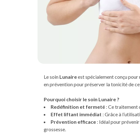
Le soin
Lunaire
est spécialement conçu pour r
en prévention pour préserver la tonicité de c
Pourquoi choisir le soin Lunaire ?
Redéfinition et fermeté
: Ce traitement 
Effet liftant immédiat
: Grâce à l’utilisa
Prévention efficace
: Idéal pour préveni
grossesse.