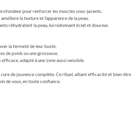
 profondeur pour renforcer les muscles sous-jacents.
 améliore la texture et l’apparence de la peau.
sants réhydratent la peau, lui redonnant éclat et douceur.
ver la fermeté de leur buste.
tes de poids ou une grossesse.
efficace, adapté à une zone aussi sensible.
 cure de jouvence complète. Ce rituel, alliant efficacité et bien-être
in de vous, en toute confiance.