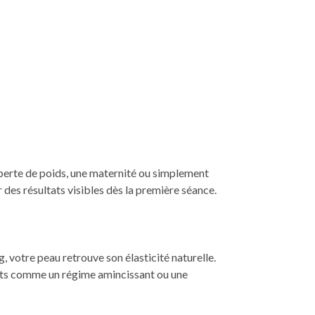
 perte de poids, une maternité ou simplement
des résultats visibles dès la première séance.
g, votre peau retrouve son élasticité naturelle.
ants comme un régime amincissant ou une