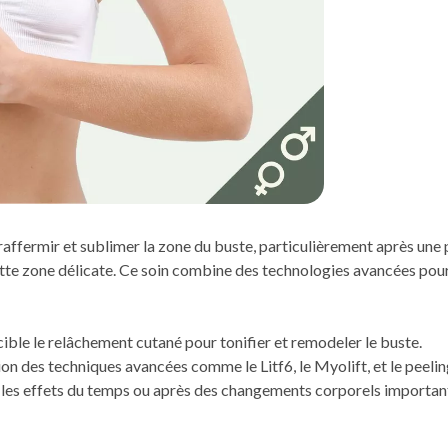
affermir et sublimer la zone du buste, particulièrement après une
ette zone délicate. Ce soin combine des technologies avancées pour 
cible le relâchement cutané pour tonifier et remodeler le buste.
tion des techniques avancées comme le Litf6, le Myolift, et le peelin
r les effets du temps ou après des changements corporels import