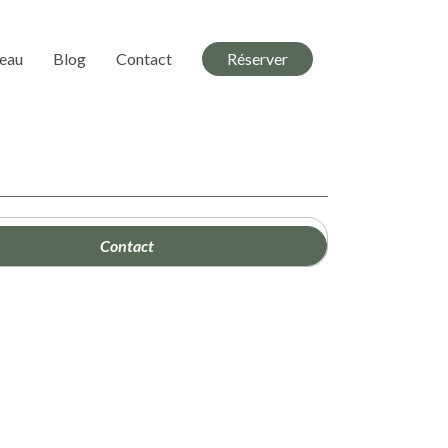
deau
Blog
Contact
Réserver
Contact