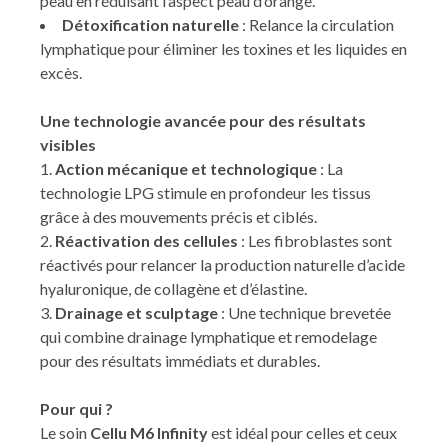
peau en réduisant l’aspect peau d’orange.
Détoxification naturelle
: Relance la circulation
lymphatique pour éliminer les toxines et les liquides en
excès.
Une technologie avancée pour des résultats
visibles
Action mécanique et technologique
: La
technologie LPG stimule en profondeur les tissus
grâce à des mouvements précis et ciblés.
Réactivation des cellules
: Les fibroblastes sont
réactivés pour relancer la production naturelle d’acide
hyaluronique, de collagène et d’élastine.
Drainage et sculptage
: Une technique brevetée
qui combine drainage lymphatique et remodelage
pour des résultats immédiats et durables.
Pour qui ?
Le soin
Cellu M6 Infinity
est idéal pour celles et ceux