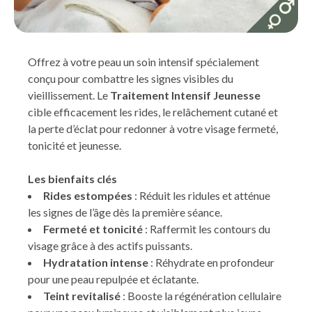
Offrez à votre peau un soin intensif spécialement
conçu pour combattre les signes visibles du
vieillissement. Le
Traitement Intensif Jeunesse
cible efficacement les rides, le relâchement cutané et
la perte d’éclat pour redonner à votre visage fermeté,
tonicité et jeunesse.
Les bienfaits clés
Rides estompées
: Réduit les ridules et atténue
les signes de l’âge dès la première séance.
Fermeté et tonicité
: Raffermit les contours du
visage grâce à des actifs puissants.
Hydratation intense
: Réhydrate en profondeur
pour une peau repulpée et éclatante.
Teint revitalisé
: Booste la régénération cellulaire