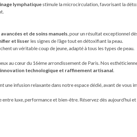
inage lymphatique
stimule la microcirculation, favorisant la détox
t.
 avancées et de soins manuels
, pour un résultat exceptionnel dè
ifier et lisser
les signes de l’âge tout en détoxifiant la peau.
rchent un véritable coup de jeune, adapté à tous les types de peau.
xueux au cœur du 16ème arrondissement de Paris. Nos esthéticienne
innovation technologique et raffinement artisanal
.
 une infusion relaxante dans notre espace dédié, avant de vous i
aite entre luxe, performance et bien-être. Réservez dès aujourd’hui e