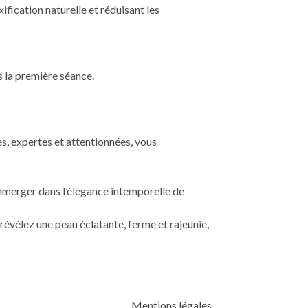
ification naturelle et réduisant les
s la première séance.
s, expertes et attentionnées, vous
mmerger dans l’élégance intemporelle de
t révélez une peau éclatante, ferme et rajeunie,
Mentions légales