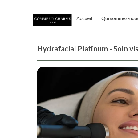
Accueil
Qui sommes-nous
Hydrafacial Platinum - Soin v