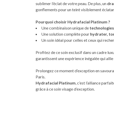
sublimer l’éclat de votre peau. De plus, un
dra
gonflements pour un teint visiblement éclatan
Pourquoi choisir Hydrafacial Platinum ?
Une combinaison unique de
technologies
Une solution complète pour
hydrater, ton
Un soin idéal pour celles et ceux qui reche
Profitez de ce soin exclusif dans un cadre lu
garantissent une expérience inégalée qui allie
Prolongez ce moment d’exception en savourant
Paris.
Hydrafacial Platinum
, c’est l’alliance parf
grâce à ce soin visage d’exception.