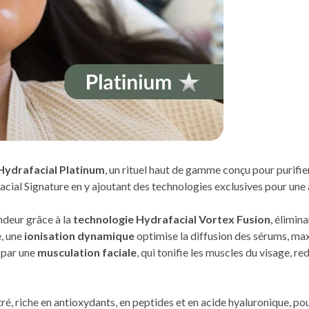
Hydrafacial Platinum
, un rituel haut de gamme conçu pour purifier
cial Signature en y ajoutant des technologies exclusives pour une 
deur grâce à la
technologie Hydrafacial Vortex Fusion
, élimin
e, une
ionisation dynamique
optimise la diffusion des sérums, max
i par une
musculation faciale
, qui tonifie les muscles du visage, red
é, riche en antioxydants, en peptides et en acide hyaluronique, pour l