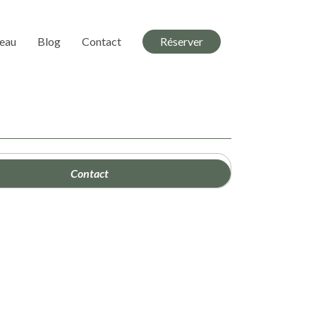
deau
Blog
Contact
Réserver
Contact