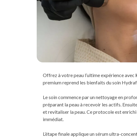
Offrez à votre peau l’ultime expérience avec
premium reprend les bienfaits du soin Hydrafa
Le soin commence par un nettoyage en profon
préparant la peau à recevoir les actifs. Ensuit
et revitaliser la peau. Ce protocole est enrich
immédiat.
L’étape finale applique un sérum ultra-concentr