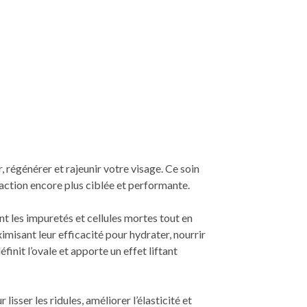
, régénérer et rajeunir votre visage. Ce soin
action encore plus ciblée et performante.
ant les impuretés et cellules mortes tout en
imisant leur efficacité pour hydrater, nourrir
éfinit l’ovale et apporte un effet liftant
isser les ridules, améliorer l’élasticité et