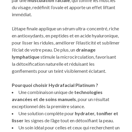
par une
musculation faciale
, qui tonifie les muscles
du visage, redéfinit l’ovale et apporte un effet liftant
immédiat.
L’étape finale applique un sérum ultra-concentré, riche
en antioxydants, en peptides et en acide hyaluronique,
pour lisser les ridules, améliorer l’élasticité et sublimer
l’éclat de votre peau. De plus, un
drainage
lymphatique
stimule la microcirculation, favorisant
la détoxification naturelle et réduisant les
gonflements pour un teint visiblement éclatant.
Pourquoi choisir Hydrafacial Platinum ?
Une combinaison unique de
technologies
avancées et de soins manuels
, pour un résultat
exceptionnel dès la première séance.
Une solution complète pour
hydrater, tonifier et
lisser
les signes de l’âge tout en détoxifiant la peau.
Un soin idéal pour celles et ceux qui recherchent un